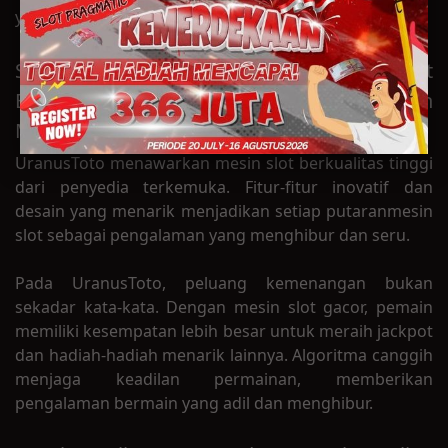
yang tinggi
Slot gacor - Uranustoto Memiliki Mesin Slot
Berkualitas Tinggi Dan Peluang Kemenangan
Menarik
UranusToto menawarkan mesin slot berkualitas tinggi
dari penyedia terkemuka. Fitur-fitur inovatif dan
desain yang menarik menjadikan setiap putaranmesin
slot sebagai pengalaman yang menghibur dan seru.
Pada UranusToto, peluang kemenangan bukan
sekadar kata-kata. Dengan mesin slot gacor, pemain
memiliki kesempatan lebih besar untuk meraih jackpot
dan hadiah-hadiah menarik lainnya. Algoritma canggih
menjaga keadilan permainan, memberikan
pengalaman bermain yang adil dan menghibur.