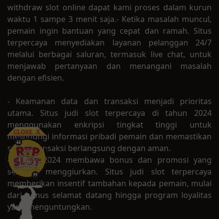
withdraw slot online dapat kami proses dalam kurun
waktu 1 sampe 3 menit saja.- Ketika masalah muncul,
pemain ingin bantuan yang cepat dan ramah. Situs
terpercaya menyediakan layanan pelanggan 24/7
melalui berbagai saluran, termasuk live chat, untuk
menjawab pertanyaan dan menangani masalah
dengan efisien.
- Keamanan data dan transaksi menjadi prioritas
utama. Situs judi slot terpercaya di tahun 2024
menggunakan enkripsi tingkat tinggi untuk
melindungi informasi pribadi pemain dan memastikan
setiap transaksi berlangsung dengan aman.
- Tahun 2024 membawa bonus dan promosi yang
semakin menggiurkan. Situs judi slot terpercaya
memberikan insentif tambahan kepada pemain, mulai
dari bonus selamat datang hingga program loyalitas
yang menguntungkan.