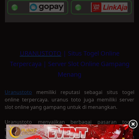
URANUSTOTO
| Situs Togel Online
Terpercaya | Server Slot Online Gampang
Menang
Uranustoto
memiliki reputasi sebagai situs togel
online terpercaya. uranus toto juga memiliki server
slot online yang gampang untuk di menangkan.
Uranustoto menyajikan berbagai pasaran togel
terlengkap dan untuk server slot URANUSTOTO di
kenal dengan keunggulan dalam tingkat kemenangan