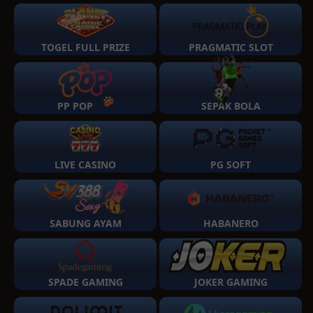
TOGEL FULL PRIZE
PRAGMATIC SLOT
PP POP
SEPAK BOLA
LIVE CASINO
PG SOFT
SABUNG AYAM
HABANERO
SPADE GAMING
JOKER GAMING