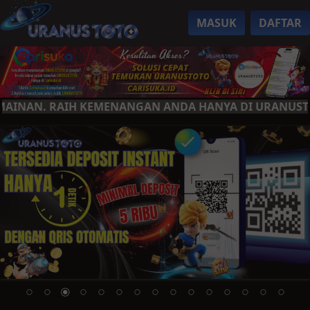
MASUK
DAFTAR
INAN. RAIH KEMENANGAN ANDA HANYA DI URANUSTOT